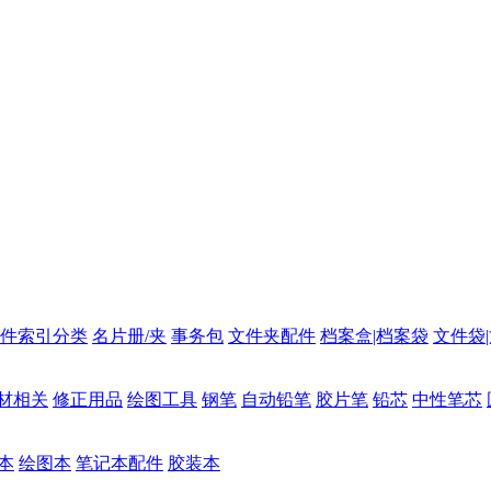
件索引分类
名片册/夹
事务包
文件夹配件
档案盒|档案袋
文件袋
材相关
修正用品
绘图工具
钢笔
自动铅笔
胶片笔
铅芯
中性笔芯
本
绘图本
笔记本配件
胶装本