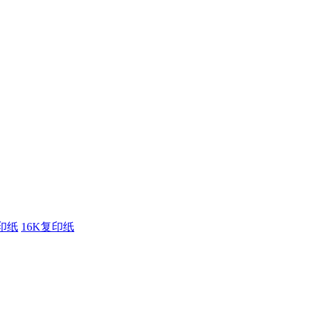
印纸
16K复印纸