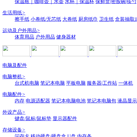
保温瓶｜咖啡壶｜水壶
水杯｜保温杯
保鲜盒|密胺碗|筷勺
生活用纸
>
擦手纸
小卷纸/无芯纸
大卷纸
厨房纸巾
卫生纸
盒装抽取
运动及户外用品
>
体育用品
户外用品
健身器材
电脑及配件
电脑整机
>
台式机电脑
笔记本电脑
平板电脑
服务器|工作站
一体机
电脑配件
>
内存
电源适配器
笔记本电脑电池
笔记本电脑包
液晶显示
外设产品
>
键盘/鼠标/鼠标垫
显示器配件
存储设备
>
闪存卡
移动硬盘/硬盘盒
U盘
内存条