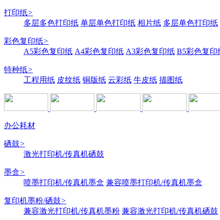
打印纸
>
多层多色打印纸
单层单色打印纸
相片纸
多层单色打印纸
彩色复印纸
>
A5彩色复印纸
A4彩色复印纸
A3彩色复印纸
B5彩色复印
特种纸
>
工程用纸
皮纹纸
铜版纸
云彩纸
牛皮纸
描图纸
办公耗材
硒鼓
>
激光打印机/传真机硒鼓
墨盒
>
喷墨打印机/传真机墨盒
兼容喷墨打印机/传真机墨盒
复印机墨粉/硒鼓
>
兼容激光打印机/传真机墨粉
兼容激光打印机/传真机硒鼓