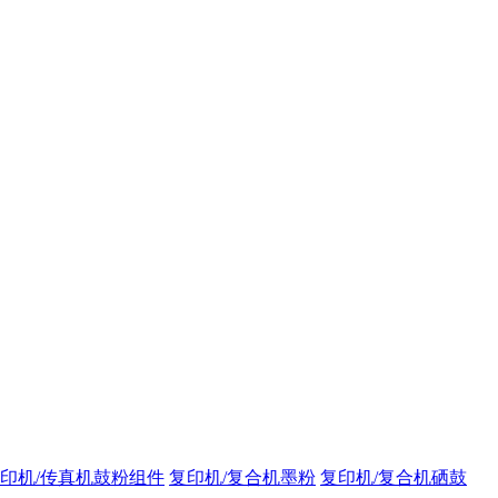
印机/传真机鼓粉组件
复印机/复合机墨粉
复印机/复合机硒鼓