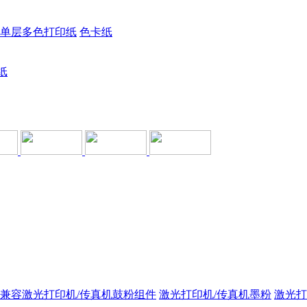
单层多色打印纸
色卡纸
纸
兼容激光打印机/传真机鼓粉组件
激光打印机/传真机墨粉
激光打