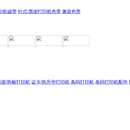
印机碳带
针式/票据打印机色带
兼容色带
票据/热敏打印机
证卡/热升华打印机
条码打印机
条码打印机配件