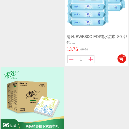
清风 BWB80C EDI纯水湿巾 80片/
包 ...
13.76
16.51