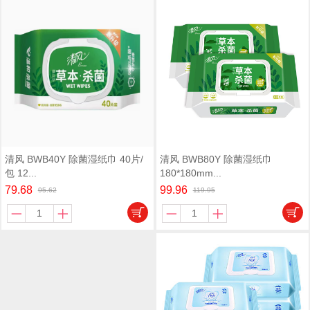
清风 BWB80Y 除菌湿纸巾
清风 BWB40Y 除菌湿纸巾 40片/
180*180mm...
包 12...
99.96
79.68
119.95
95.62