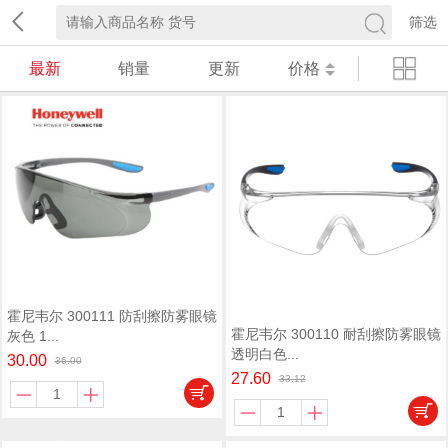
筛选
最新
销量
更新
价格
霍尼韦尔 300111 防刮擦防雾眼镜
霍尼韦尔 300110 耐刮擦防雾眼镜
灰色 1...
透明白色...
30.00
36.00
27.60
33.12