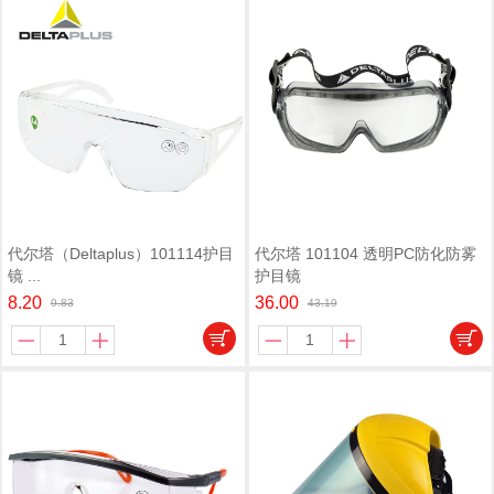
代尔塔（Deltaplus）101114护目
代尔塔 101104 透明PC防化防雾
镜 ...
护目镜
8.20
36.00
9.83
43.19