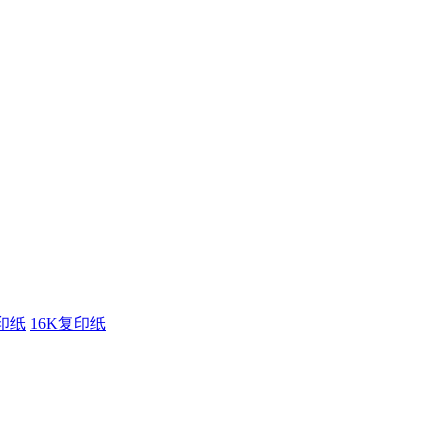
印纸
16K复印纸