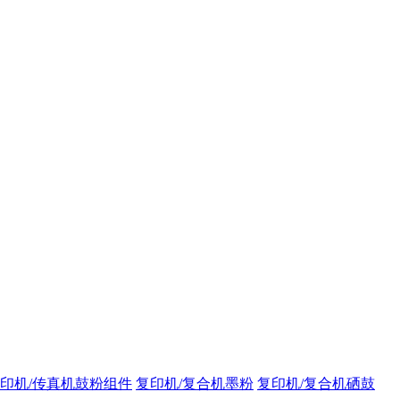
印机/传真机鼓粉组件
复印机/复合机墨粉
复印机/复合机硒鼓