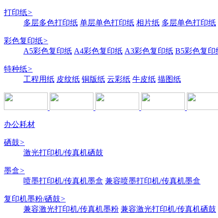
打印纸
>
多层多色打印纸
单层单色打印纸
相片纸
多层单色打印纸
彩色复印纸
>
A5彩色复印纸
A4彩色复印纸
A3彩色复印纸
B5彩色复印
特种纸
>
工程用纸
皮纹纸
铜版纸
云彩纸
牛皮纸
描图纸
办公耗材
硒鼓
>
激光打印机/传真机硒鼓
墨盒
>
喷墨打印机/传真机墨盒
兼容喷墨打印机/传真机墨盒
复印机墨粉/硒鼓
>
兼容激光打印机/传真机墨粉
兼容激光打印机/传真机硒鼓