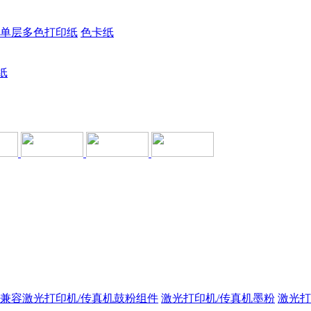
单层多色打印纸
色卡纸
纸
兼容激光打印机/传真机鼓粉组件
激光打印机/传真机墨粉
激光打