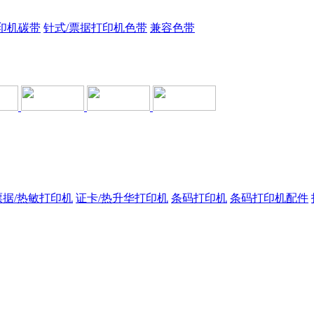
印机碳带
针式/票据打印机色带
兼容色带
票据/热敏打印机
证卡/热升华打印机
条码打印机
条码打印机配件